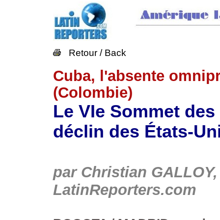
Retour / Back
Cuba, l'absente omnip
(Colombie)
Le VIe Sommet des
déclin des États-Un
par Christian GALLOY, 
LatinReporters.com