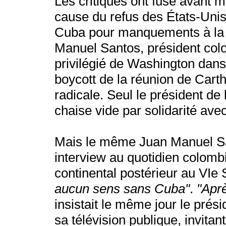
Les critiques ont fusé avant
cause du refus des États-Unis,
Cuba pour manquements à la 
Manuel Santos, président colo
privilégié de Washington dans 
boycott de la réunion de Cart
radicale. Seul le président de
chaise vide par solidarité av
Mais le même Juan Manuel Sant
interview au quotidien colomb
continental postérieur au V
aucun sens sans Cuba"
.
"Aprè
insistait le même jour le prés
sa télévision publique, invita