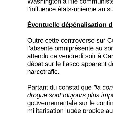
Washington à l'île communiste 
l'influence états-unienne au 
Éventuelle dépénalisation 
Outre cette controverse sur Cub
l'absente omniprésente au som
attendu ce vendredi soir à Ca
débat sur le fiasco apparent d
narcotrafic.
Partant du constat que
"la co
drogue sont toujours plus imp
gouvernementale sur le contine
militarisation jugée propice a