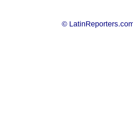
© LatinReporters.com