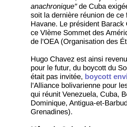
anachronique"
de Cuba exigée
soit la dernière réunion de ce
Havane. Le président Barack 
ce VIème Sommet des Amériq
de l'OEA (Organisation des Ét
Hugo Chavez est ainsi revenu
pour le futur, du boycott du 
était pas invitée,
boycott envi
l'Alliance bolivarienne pour l
qui réunit Venezuela, Cuba, Bo
Dominique, Antigua-et-Barbuda
Grenadines).