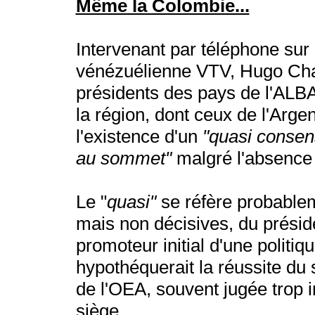
Même la Colombie...
Intervenant par téléphone sur 
vénézuélienne VTV, Hugo Chav
présidents des pays de l'ALB
la région, dont ceux de l'Argent
l'existence d'un
"quasi consensu
au sommet"
malgré l'absence
Le "
quasi"
se réfère probable
mais non décisives, du présid
promoteur initial d'une politiq
hypothéquerait la réussite du 
de l'OEA, souvent jugée trop 
siège.