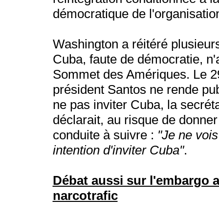
démocratique de l'organisatio
Washington a réitéré plusieur
Cuba, faute de démocratie, n'
Sommet des Amériques. Le 29 
président Santos ne rende pub
ne pas inviter Cuba, la secréta
déclarait, au risque de donner
conduite à suivre :
"Je ne voi
intention d'inviter Cuba"
.
Débat aussi sur l'embargo am
narcotrafic