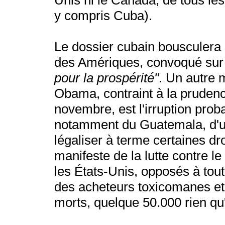
Unis ni le Canada, de tous les
y compris Cuba).
Le dossier cubain bousculera
des Amériques, convoqué sur
pour la prospérité"
. Un autre m
Obama, contraint à la prudenc
novembre, est l'irruption proba
notamment du Guatemala, d'un
légaliser à terme certaines dr
manifeste de la lutte contre l
les États-Unis, opposés à toute
des acheteurs toxicomanes et l
morts, quelque 50.000 rien q