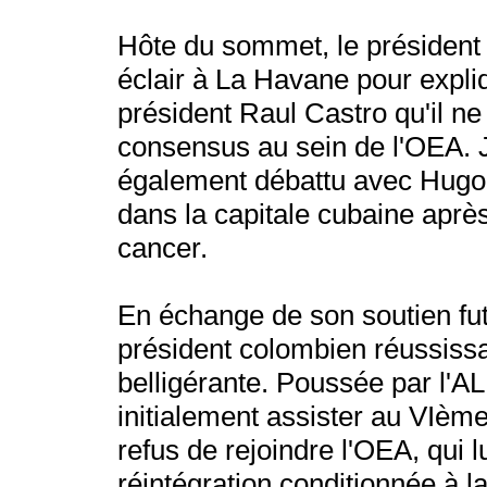
Hôte du sommet, le président 
éclair à La Havane pour expli
président Raul Castro qu'il ne
consensus au sein de l'OEA. 
également débattu avec Hugo
dans la capitale cubaine aprè
cancer.
En échange de son soutien futu
président colombien réussissa
belligérante. Poussée par l'AL
initialement assister au VI
refus de rejoindre l'OEA, qui lu
réintégration conditionnée à 