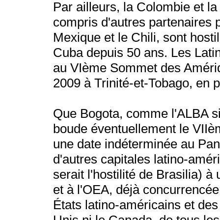
Par ailleurs, la Colombie et la
compris d'autres partenaires p
Mexique et le Chili, sont host
Cuba depuis 50 ans. Les Latin
au VIème Sommet des Amériqu
2009 à Trinité-et-Tobago, en
Que Bogota, comme l'ALBA si C
boude éventuellement le VII
une date indéterminée au Pana
d'autres capitales latino-amér
serait l'hostilité de Brasilia) 
et à l'OEA, déjà concurrenc
États latino-américains et des