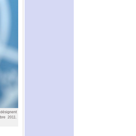
 désignent
obre 2011.