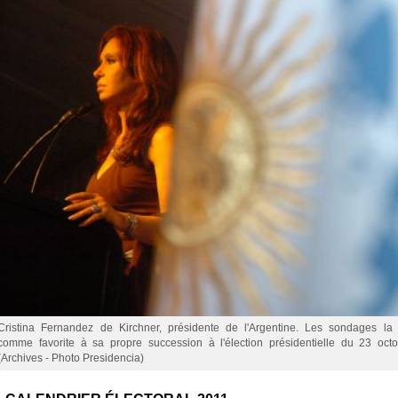
Cristina Fernandez de Kirchner, présidente de l'Argentine. Les sondages la
comme favorite à sa propre succession à l'élection présidentielle du 23 oct
(Archives - Photo Presidencia)