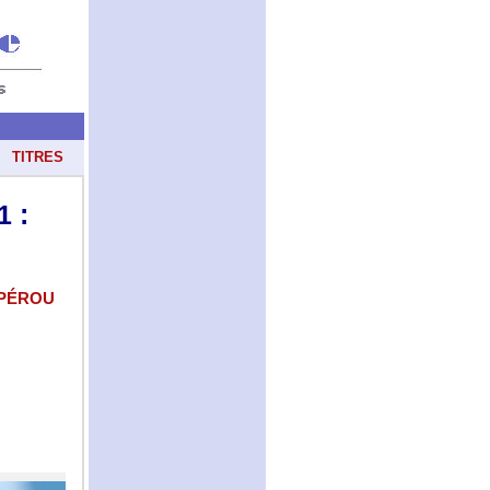
TITRES
1 :
, PÉROU