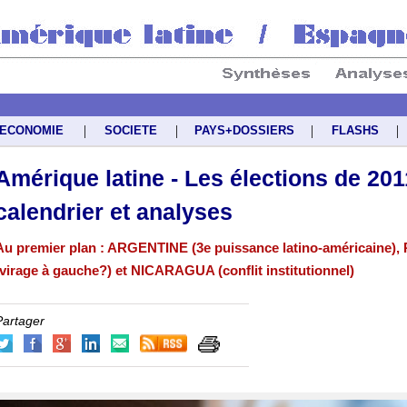
|
|
|
|
ECONOMIE
SOCIETE
PAYS+DOSSIERS
FLASHS
Amérique latine - Les élections de 201
calendrier et analyses
Au premier plan : ARGENTINE (3e puissance latino-américaine)
(virage à gauche?) et NICARAGUA (conflit institutionnel)
Partager