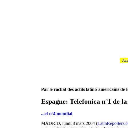
Acc
Par le rachat des actifs latino-américains de 
Espagne: Telefonica nº1 de la
...et nº4 mondial
MADRID, lundi 8 mars 2004 (
LatinReporters.