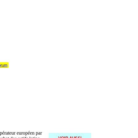
orum
opérateur européen par