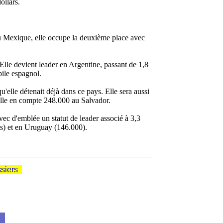
ollars.
Au Mexique, elle occupe la deuxième place avec
Elle devient leader en Argentine, passant de 1,8
bile espagnol.
u'elle détenait déjà dans ce pays. Elle sera aussi
elle en compte 248.000 au Salvador.
ec d'emblée un statut de leader associé à 3,3
ts) et en Uruguay (146.000).
siers