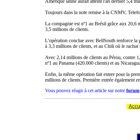
Amérique latine aurait atteint l'an dernier 5,4 mil
Toujours dans la note remise à la CNMV, Telefon
La compagnie est nº1 au Brésil grâce aux 20,6 m
3,5 millions de clients.
L'opération conclue avec BellSouth renforce la p
à 3,3 millions de clients, et au Chili où le racha
Avec 2,14 millions de clients au Pérou, contre 1,
nº1 au Panama (420.000 clients) et au Nicaragu
Enfin, la même opération fait entrer pour la pre
millions de clients. Première entrée également e
Vous pouvez réagir à cet article sur notre
forum
Accu