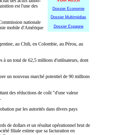
chat des actifs latino-
VOIR AUSSI
isition est l'une des
Dossier Economie
Dossier Multimédias
a Commission nationale
Dossier Espagne
honie mobile d'Amérique
rgentine, au Chili, en Colombie, au Pérou, au
à un total de 62,5 millions d'utilisateurs, dont
pore un nouveau marché potentiel de 90 millions
tant des réductions de coût "d'une valeur
.
obation par les autorités dans divers pays
ds de dollars et un résultat opérationnel brut de
iété filiale estime que sa facturation en