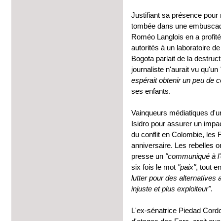
Justifiant sa présence pour
tombée dans une embuscade l
Roméo Langlois en a profité 
autorités à un laboratoire de
Bogota parlait de la destruc
journaliste n'aurait vu qu'un
espérait obtenir un peu de 
ses enfants.
Vainqueurs médiatiques d'u
Isidro pour assurer un impact
du conflit en Colombie, les 
anniversaire. Les rebelles o
presse un
"communiqué à l'
six fois le mot
"paix"
, tout e
lutter pour des alternatives
injuste et plus exploiteur"
.
L'ex-sénatrice Piedad Cordob