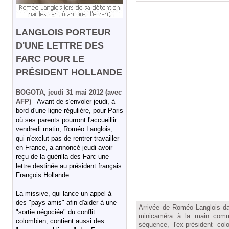
LANGLOIS PORTEUR
D'UNE LETTRE DES
FARC POUR LE
PRÉSIDENT HOLLANDE
BOGOTA, jeudi 31 mai 2012 (avec
AFP)
- Avant de s'envoler jeudi, à
bord d'une ligne régulière, pour Paris
où ses parents pourront l'accueillir
vendredi matin, Roméo Langlois,
qui n'exclut pas de rentrer travailler
en France, a annoncé jeudi avoir
reçu de la guérilla des Farc une
lettre destinée au président français
François Hollande.
La missive, qui lance un appel à
des "pays amis" afin d'aider à une
Arrivée de Roméo Langlois da
"sortie négociée" du conflit
minicaméra à la main comme
colombien, contient aussi des
séquence, l'ex-président c