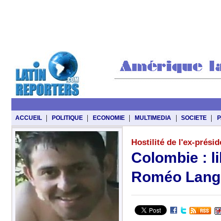
|
|
|
|
|
ACCUEIL
POLITIQUE
ECONOMIE
MULTIMEDIA
SOCIETE
P
Hostilité de l'ex-prési
Colombie : li
Roméo Langlo