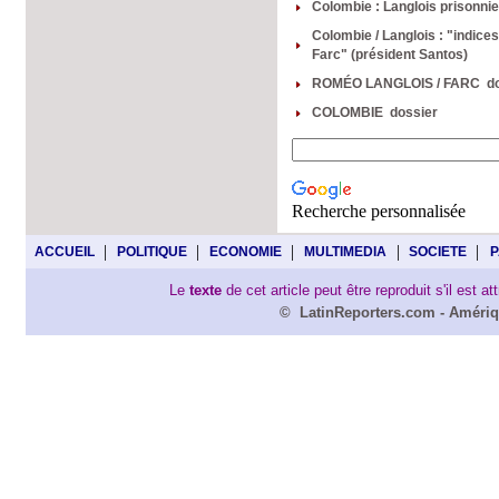
Colombie : Langlois prisonnie
Colombie / Langlois : "indices
Farc" (président Santos)
ROMÉO LANGLOIS / FARC do
COLOMBIE dossier
Recherche personnalisée
|
|
|
|
|
ACCUEIL
POLITIQUE
ECONOMIE
MULTIMEDIA
SOCIETE
P
Le
texte
de cet article peut être reproduit s'il est a
©
LatinReporters
.com -
Amériq