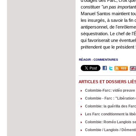
d'otages des Farc, croit qu
constituer
"un pas important
Manuel Santos maintient tou
les insurgés, à savoir la fi
antipersonnel, de l'enrôleme
séquestration. Le chef de l'
qui favoriserait une éventuel
prétendent que le président S
RÉAGIR - COMMENTAIRES
ARTICLES ET DOSSIERS LIÉ
Colombie-Farc: vidéo preuve d
Colombie - Farc : "Libération 
Colombie: la guérilla des Farc
Les Farc conditionnent la lib
Colombie: Roméo Langlois sera
Colombie / Langlois / Démenti 