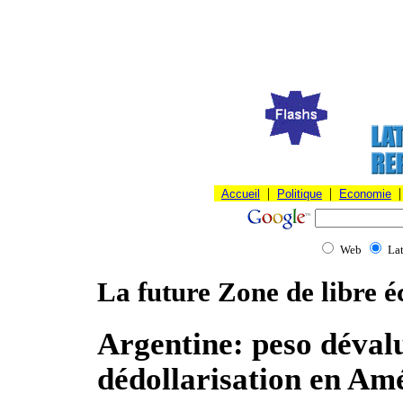
|
|
|
Accueil
Politique
Economie
Web
La
La future Zone de libre 
Argentine: peso déval
dédollarisation en Amé