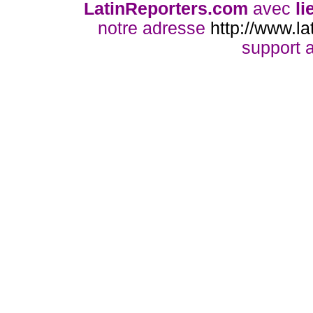
LatinReporters.com
avec
li
notre adresse
http://www.la
support a