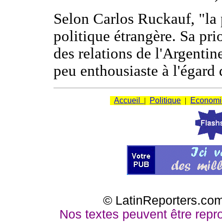
Selon Carlos Ruckauf, "la 
politique étrangère. Sa pri
des relations de l'Argentin
peu enthousiaste à l'égard
Accueil
|
Politique
|
Economi
© LatinReporters.com
Nos textes peuvent être reprod